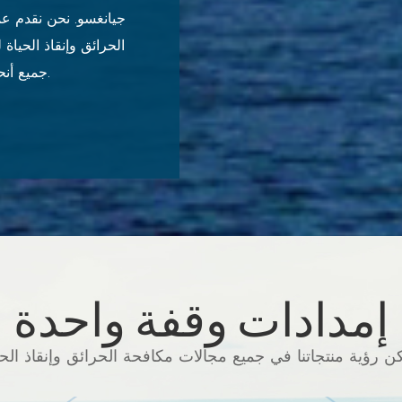
جيانغسو. نحن نقدم عم
الحرائق وإنقاذ الحياة
جميع أنحاء العالم للعمل معًا من أجل عالم أكثر أمانًا وصديقًا للبيئة.
إمدادات وقفة واحدة
ن رؤية منتجاتنا في جميع مجالات مكافحة الحرائق وإنقاذ الحي