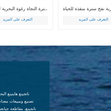
الصين المورد سترة النجاة رغوة البحرية للبالغين
التعرف على المزيد
التعرف على المزيد
نانجينغ هاينينغ ا
تصنيع ومبيعات معدات 
نانجينغ، مقاطعة جيانغ