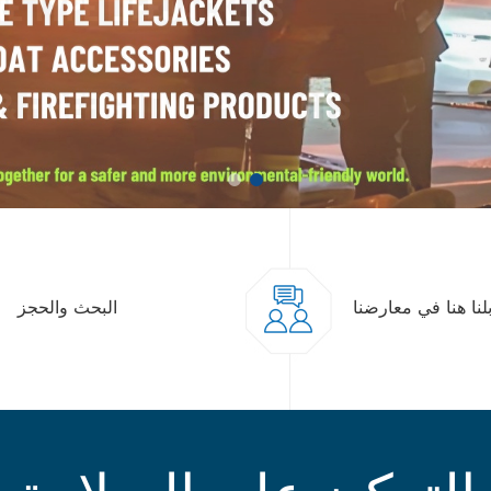
لنا هنا في معارضنا
البحث والحجز