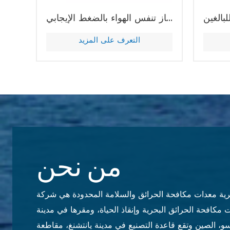
جهاز تنفس الهواء بالضغط الإيجابي (SCBA)
إشارة دخان مضيئة اليد إشارة دخان برتقالية لإنقاذ الحياة
التعرف على المزيد
من نحن
لبحرية معدات مكافحة الحرائق والسلامة المحدودة هي شركة
مكافحة الحرائق البحرية وإنقاذ الحياة، ومقرها في مدينة
سو، الصين وتقع قاعدة التصنيع في مدينة يانتشنغ، مقاطعة