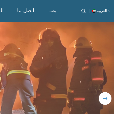
اتصل بنا
ال
العربية
English
русский
español
Indonesia
العربية