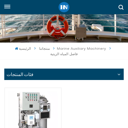
العربية
English
русский
الرئيسية
منتجاتنا
Marine Auxiliary Machinery
فاصل المياه الزيتية
español
Indonesia
فئات المنتجات
العربية