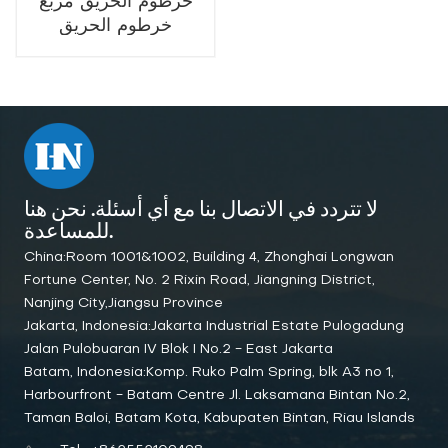
خرطوم الحريق مربع
خرطوم الحريق
الضميمة خرطوم النار
الحاويات
لا تتردد في الاتصال بنا مع أي أسئلة. نحن هنا
للمساعدة.
China:Room 1001&1002, Building 4, Zhonghai Longwan
Fortune Center, No. 2 Rixin Road, Jiangning District,
Nanjing City,Jiangsu Province
Jakarta, Indonesia:Jakarta Industrial Estate Pulogadung
Jalan Pulobuaran IV Blok I No.2 - East Jakarta
Batam, Indonesia:Komp. Ruko Palm Spring, blk A3 no 1,
Harbourfront - Batam Centre Jl. Laksamana Bintan No.2,
Taman Baloi, Batam Kota, Kabupaten Bintan, Riau Islands