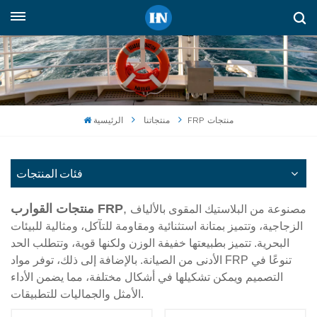
العربية
English
русский
FRP منتجات
منتجاتنا
الرئيسية
español
Indonesia
فئات المنتجات
العربية
,
منتجات القوارب FRP
مصنوعة من البلاستيك المقوى بالألياف
الزجاجية، وتتميز بمتانة استثنائية ومقاومة للتآكل، ومثالية للبيئات
البحرية. تتميز بطبيعتها خفيفة الوزن ولكنها قوية، وتتطلب الحد
الأدنى من الصيانة. بالإضافة إلى ذلك، توفر مواد FRP تنوعًا في
التصميم ويمكن تشكيلها في أشكال مختلفة، مما يضمن الأداء
الأمثل والجماليات للتطبيقات.