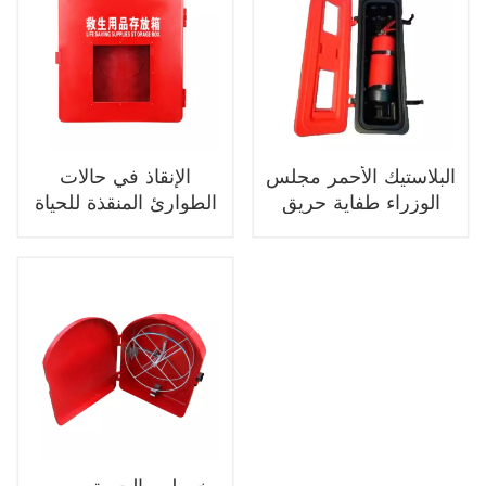
البلاستيك الأحمر مجلس
الإنقاذ في حالات
الوزراء طفاية حريق
الطوارئ المنقذة للحياة
مربع البلاستيك في
اللوازم تخزين مربع
الهواء الطلق مكافحة
الألياف الزجاجية عالية
الحرائق
الجودة سعر جيد