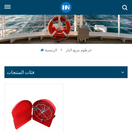
العربية
English
русский
خرطوم مربع النار
الرئيسية
español
Indonesia
فئات المنتجات
العربية