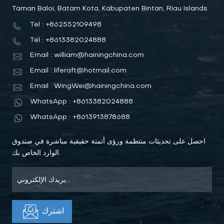
Taman Baloi, Batam Kota, Kabupaten Bintan, Riau Islands
Tel : +862552109498
Tel : +8613382024888
Email : william@hainingchina.com
Email : liferaft@hotmail.com
Email : WingWei@hainingchina.com
WhatsApp : +8613382024888
WhatsApp : +8613913878688
احصل على تحديثات منتظمة ورؤى أتمتة حقيقية مباشرة في صندوق
الوارد الخاص بك.