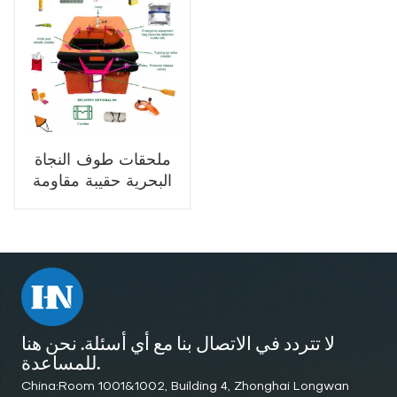
ملحقات طوف النجاة
البحرية حقيبة مقاومة
للماء مباراة العاصفة
لا تتردد في الاتصال بنا مع أي أسئلة. نحن هنا
للمساعدة.
China:Room 1001&1002, Building 4, Zhonghai Longwan