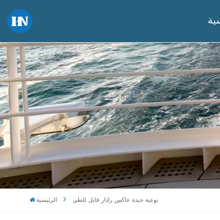
ية
نوعية جيدة عاكس رادار قابل للطي
الرئيسية