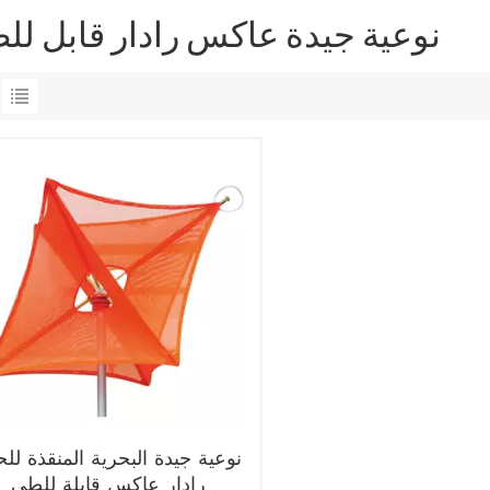
نوعية جيدة عاكس رادار قابل لل
نوعية جيدة البحرية المنقذة للح
رادار عاكس قابلة للطي