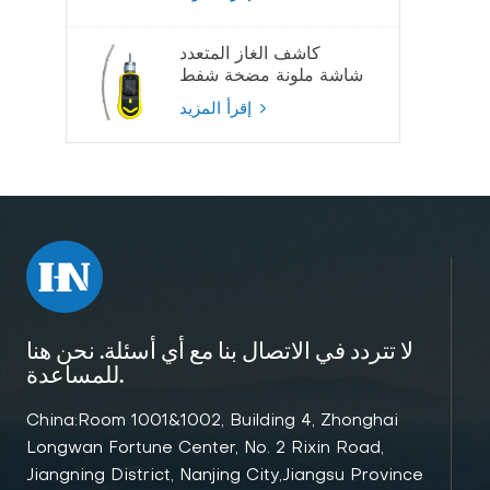
كاشف الغاز المتعدد
شاشة ملونة مضخة شفط
كاشف الغاز
إقرأ المزيد
لا تتردد في الاتصال بنا مع أي أسئلة. نحن هنا
للمساعدة.
China:Room 1001&1002, Building 4, Zhonghai
Longwan Fortune Center, No. 2 Rixin Road,
Jiangning District, Nanjing City,Jiangsu Province