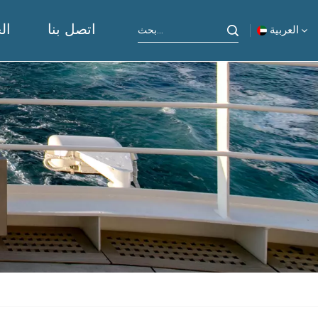
اتصل بنا
ال
العربية
English
русский
español
Indonesia
العربية