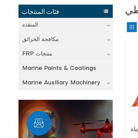
طي
فئات المنتجات
المنقذه
مكافحة الحرائق
FRP منتجات
Marine Paints & Coatings
Marine Auxiliary Machinery
ياة