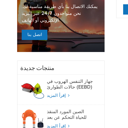
يمكنك الاتصال بنا بأي طريقة مناسبة لك.
نحن متواجدون 24/7 عبر البريد
الإلكتروني أو الهاتف.
اتصل بنا
منتجات جديدة
جهاز التنفس الهروب في
حالات الطوارئ (EEBD)
جهاز تنفس الهواء
إقرأ المزيد
الصين المورد المنقذ
للحياة التحكم عن بعد
لايفبوي
إقرأ المزيد