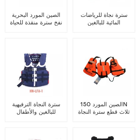
سترة نجاة للرياضات
الصين المورد البحرية
المائية للبالغين
نفخ سترة منقذة للحياة
والأطفال
الصين المورد 150N
سترة النجاة الترفيهية
ثلاث قطع سترة النجاة
للبالغين والأطفال
للعمل البحري والإنقاذ