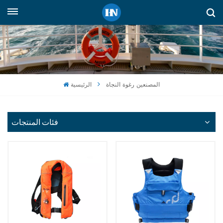
العربية
English
русский
المصنعين رغوة النجاة
الرئيسية
español
Indonesia
فئات المنتجات
العربية