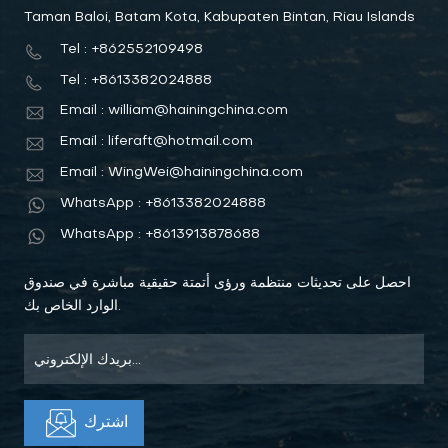
Taman Baloi, Batam Kota, Kabupaten Bintan, Riau Islands
Tel : +862552109498
Tel : +8613382024888
Email : william@hainingchina.com
Email : liferaft@hotmail.com
Email : WingWei@hainingchina.com
WhatsApp : +8613382024888
WhatsApp : +8613913878688
احصل على تحديثات منتظمة ورؤى أتمتة حقيقية مباشرة في صندوق
الوارد الخاص بك.