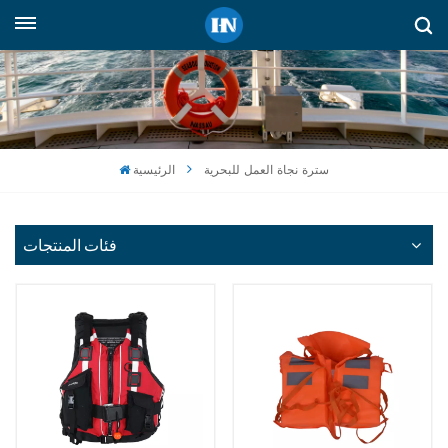
العربية
English
русский
سترة نجاة العمل للبحرية
الرئيسية
español
Indonesia
فئات المنتجات
العربية