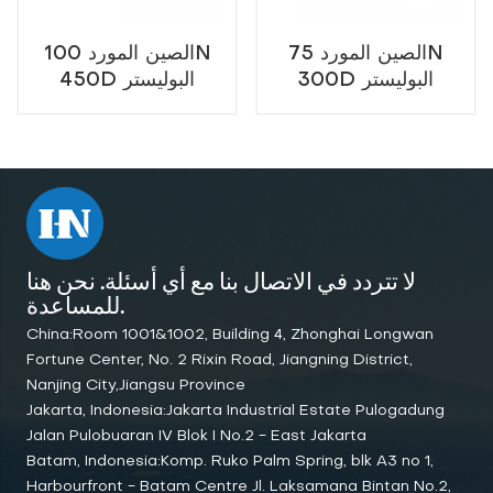
الصين المورد 75N
الصين المورد 100N
300D البوليستر
450D البوليستر
أكسفورد سترة النجاة
أكسفورد النجاة للعمل
للعمل البحري والإنقاذ
البحري والإنقاذ
لا تتردد في الاتصال بنا مع أي أسئلة. نحن هنا
للمساعدة.
China:Room 1001&1002, Building 4, Zhonghai Longwan
Fortune Center, No. 2 Rixin Road, Jiangning District,
Nanjing City,Jiangsu Province
Jakarta, Indonesia:Jakarta Industrial Estate Pulogadung
Jalan Pulobuaran IV Blok I No.2 - East Jakarta
Batam, Indonesia:Komp. Ruko Palm Spring, blk A3 no 1,
Harbourfront - Batam Centre Jl. Laksamana Bintan No.2,