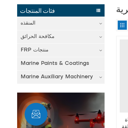
رية
فئات المنتجات
المنقذه
مكافحة الحرائق
FRP منتجات
Marine Paints & Coatings
Marine Auxiliary Machinery
ة
قة