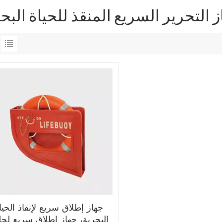
 التحرير السريع المنقذ للحياة البح
جهاز إطلاق سريع لإنقاذ الحيا
البحرية، جهاز إطلاق سريع لحل