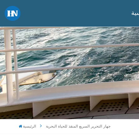
ية
جهاز التحرير السريع المنقذ للحياة البحرية
الرئيسية