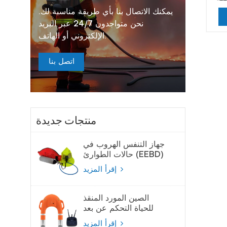
يمكنك الاتصال بنا بأي طريقة مناسبة لك.
نحن متواجدون 24/7 عبر البريد
الإلكتروني أو الهاتف.
اتصل بنا
منتجات جديدة
جهاز التنفس الهروب في
حالات الطوارئ (EEBD)
جهاز تنفس الهواء
إقرأ المزيد
الصين المورد المنقذ
للحياة التحكم عن بعد
لايفبوي
إقرأ المزيد