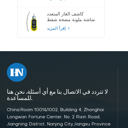
كاشف الغاز المتعدد
شاشة ملونة مضخة شفط
كاشف الغاز
إقرأ المزيد
لا تتردد في الاتصال بنا مع أي أسئلة. نحن هنا
للمساعدة.
China:Room 1001&1002, Building 4, Zhonghai
Longwan Fortune Center, No. 2 Rixin Road,
Jiangning District, Nanjing City,Jiangsu Province