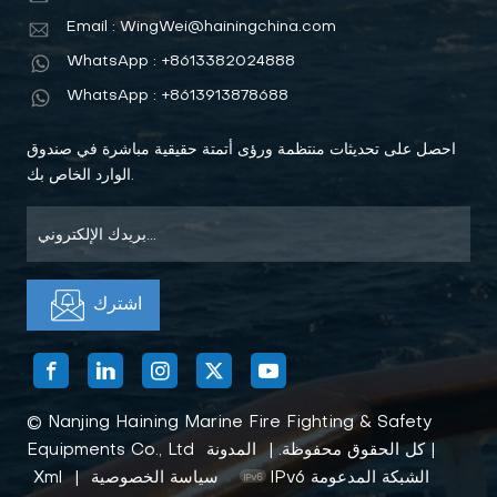
Email : WingWei@hainingchina.com
WhatsApp : +8613382024888
WhatsApp : +8613913878688
احصل على تحديثات منتظمة ورؤى أتمتة حقيقية مباشرة في صندوق
الوارد الخاص بك.
© Nanjing Haining Marine Fire Fighting & Safety
|
Equipments Co., Ltd كل الحقوق محفوظة. |
المدونة
IPv6 الشبكة المدعومة
سياسة الخصوصية
|
Xml