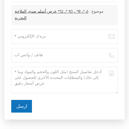
موضوع :
6 "، 8" ، 10 "، 12" عرض أسلم صدى الملاحة
البحرية
ارسل