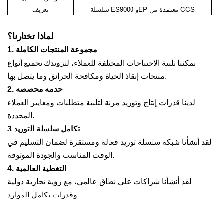
سلسلة ES9000 وEP معتمدة من CCS
تعريف
لماذا تختارنا؟
1. مجموعة المنتجات الكاملة
يمكننا تلبية الاحتياجات المختلفة للعملاء، لتزويدك بجميع أنواع
منتجات إنقاذ الحياة ومكافحة الحرائق وما يتصل بها.
2. خدمة مخصصة
لدينا قدرات إنتاج وتوريد مرنة لتلبية متطلبات ومعايير العملاء
المحددة.
3.تكامل سلسلة التوريد
لقد أنشأنا شبكة سلسلة توريد فعالة ومستقرة لضمان التسليم في
الوقت المناسب والجودة الموثوقة.
4. التغطية العالمية
لقد أنشأنا شراكات على نطاق عالمي، مع رؤية تجارية دولية
وقدرات تكامل الموارد.