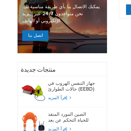
يمكنك الاتصال بنا بأي طريقة مناسبة لك.
نحن متواجدون 24/7 عبر البريد
الإلكتروني أو الهاتف.
اتصل بنا
منتجات جديدة
جهاز التنفس الهروب في
حالات الطوارئ (EEBD)
جهاز تنفس الهواء
إقرأ المزيد
الصين المورد المنقذ
للحياة التحكم عن بعد
لايفبوي
إقرأ المزيد