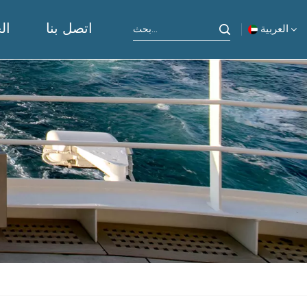
اتصل بنا
ال
العربية
English
русский
español
Indonesia
العربية