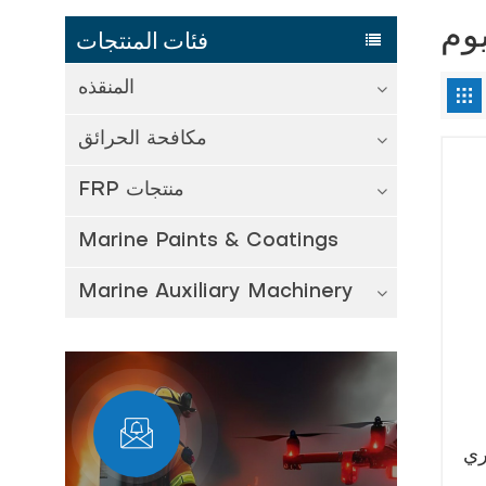
يوم
فئات المنتجات
المنقذه
مكافحة الحرائق
FRP منتجات
Marine Paints & Coatings
Marine Auxiliary Machinery
ري