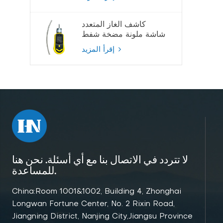
كاشف الغاز المتعدد
شاشة ملونة مضخة شفط
كاشف الغاز
إقرأ المزيد
لا تتردد في الاتصال بنا مع أي أسئلة. نحن هنا
للمساعدة.
China:Room 1001&1002, Building 4, Zhonghai
Longwan Fortune Center, No. 2 Rixin Road,
Jiangning District, Nanjing City,Jiangsu Province