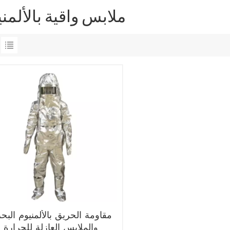
ملابس واقية بالألمن
مقاومة الحريق بالألمنيوم البح
والملابس العازلة للحرارة