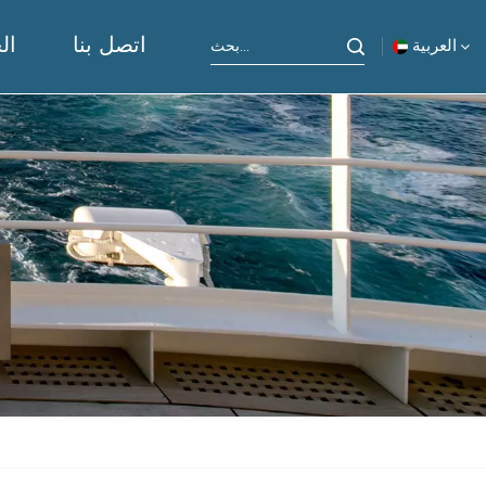
اتصل بنا
ال
العربية
English
русский
español
Indonesia
العربية