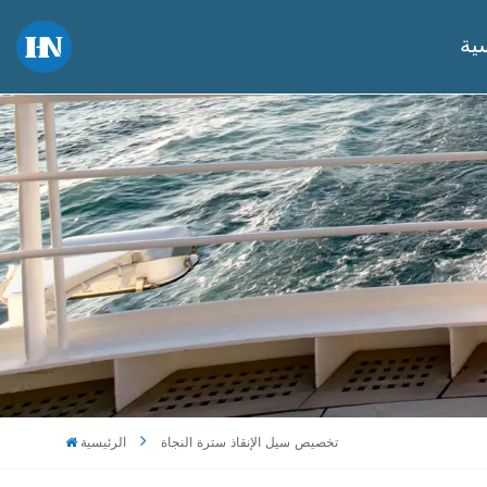
ية
تخصيص سيل الإنقاذ سترة النجاة
الرئيسية