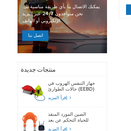
يمكنك الاتصال بنا بأي طريقة مناسبة لك.
نحن متواجدون 24/7 عبر البريد
الإلكتروني أو الهاتف.
اتصل بنا
منتجات جديدة
جهاز التنفس الهروب في
حالات الطوارئ (EEBD)
جهاز تنفس الهواء
إقرأ المزيد
الصين المورد المنقذ
للحياة التحكم عن بعد
لايفبوي
إقرأ المزيد