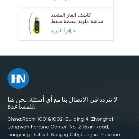
كاشف الغاز المتعدد
شاشة ملونة مضخة شفط
كاشف الغاز
إقرأ المزيد
لا تتردد في الاتصال بنا مع أي أسئلة. نحن هنا
للمساعدة.
China:Room 1001&1002, Building 4, Zhonghai
Longwan Fortune Center, No. 2 Rixin Road,
Jiangning District, Nanjing City,Jiangsu Province