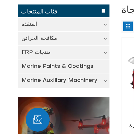
اة
فئات المنتجات
المنقذه
مكافحة الحرائق
FRP منتجات
Marine Paints & Coatings
Marine Auxiliary Machinery
رة