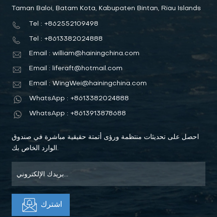
Taman Baloi, Batam Kota, Kabupaten Bintan, Riau Islands
Tel : +862552109498
Tel : +8613382024888
Email : william@hainingchina.com
Email : liferaft@hotmail.com
Email : WingWei@hainingchina.com
WhatsApp : +8613382024888
WhatsApp : +8613913878688
احصل على تحديثات منتظمة ورؤى أتمتة حقيقية مباشرة في صندوق
الوارد الخاص بك.