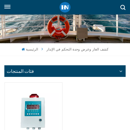
العربية
English
русский
كشف الغاز وعرض وحدة التحكم في الإنذار
الرئيسية
español
Indonesia
فئات المنتجات
العربية