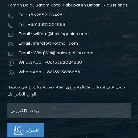
Taman Baloi, Batam Kota, Kabupaten Bintan, Riau Islands
Tel : +862552109498
Tel : +8613382024888
Email : william@hainingchina.com
Email : liferaft@hotmail.com
Email : WingWei@hainingchina.com
WhatsApp : +8613382024888
WhatsApp : +8613913878688
احصل على تحديثات منتظمة ورؤى أتمتة حقيقية مباشرة في صندوق
الوارد الخاص بك.