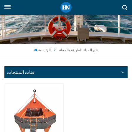
العربية
English
русский
نفخ الحياة الطوافة بالجملة
الرئيسية
español
Indonesia
فئات المنتجات
العربية