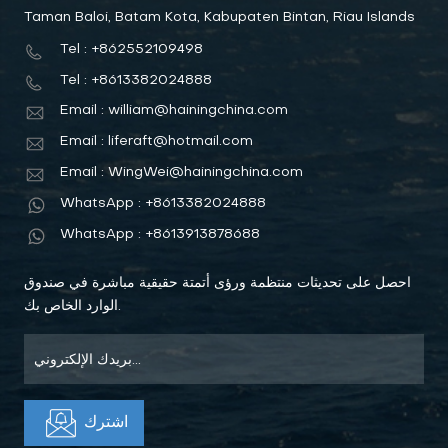
Taman Baloi, Batam Kota, Kabupaten Bintan, Riau Islands
Tel : +862552109498
Tel : +8613382024888
Email : william@hainingchina.com
Email : liferaft@hotmail.com
Email : WingWei@hainingchina.com
WhatsApp : +8613382024888
WhatsApp : +8613913878688
احصل على تحديثات منتظمة ورؤى أتمتة حقيقية مباشرة في صندوق
الوارد الخاص بك.