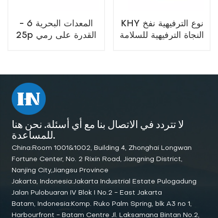
KHY نوع الترفيهية نفخ
المعدات البحرية 6 -
النجاة الترفيهية للسلامة
25p القدرة على رمي
البحرية المنقذة للحياة
أكثر من نوع نفخ النجاة
البحرية
لإنقاذ الأرواح
لا تتردد في الاتصال بنا مع أي أسئلة. نحن هنا
للمساعدة.
China:Room 1001&1002, Building 4, Zhonghai Longwan
Fortune Center, No. 2 Rixin Road, Jiangning District,
Nanjing City,Jiangsu Province
Jakarta, Indonesia:Jakarta Industrial Estate Pulogadung
Jalan Pulobuaran IV Blok I No.2 - East Jakarta
Batam, Indonesia:Komp. Ruko Palm Spring, blk A3 no 1,
Harbourfront - Batam Centre Jl. Laksamana Bintan No.2,