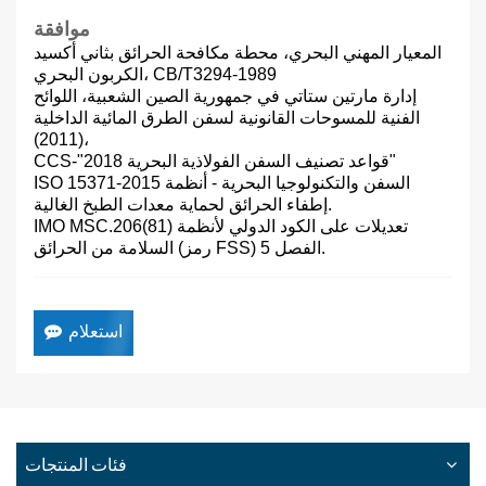
موافقة
المعيار المهني البحري، محطة مكافحة الحرائق بثاني أكسيد
الكربون البحري، CB/T3294-1989
إدارة مارتين ستاتي في جمهورية الصين الشعبية، اللوائح
الفنية للمسوحات القانونية لسفن الطرق المائية الداخلية
(2011)،
CCS-"قواعد تصنيف السفن الفولاذية البحرية 2018"
ISO 15371-2015 السفن والتكنولوجيا البحرية - أنظمة
إطفاء الحرائق لحماية معدات الطبخ الغالية.
IMO MSC.206(81) تعديلات على الكود الدولي لأنظمة
السلامة من الحرائق (رمز FSS) الفصل 5.
استعلام
فئات المنتجات