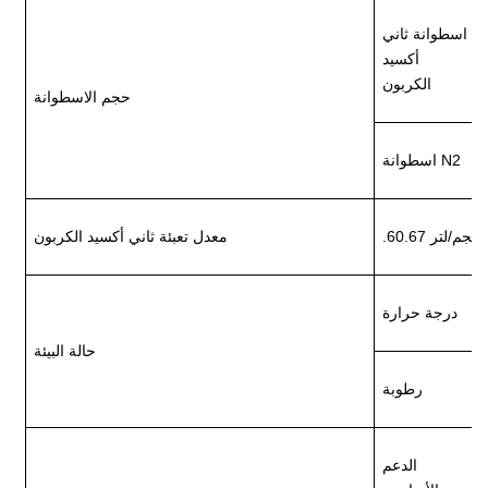
اسطوانة ثاني
أكسيد
الكربون
حجم الاسطوانة
اسطوانة N2
.60.67 كجم/لتر
معدل تعبئة ثاني أكسيد الكربون
درجة حرارة
حالة البيئة
رطوبة
الدعم