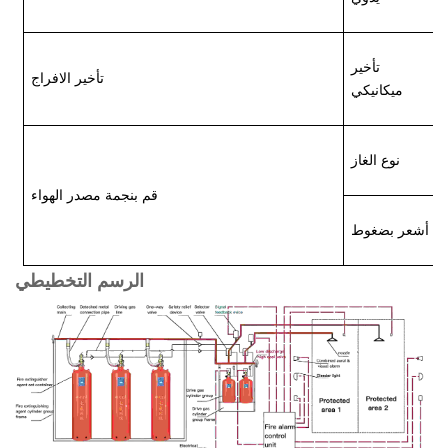
تأخير
تأخير الافراج
ميكانيكي
نوع الغاز
قم بنجمة مصدر الهواء
أشعر بضغوط
الرسم التخطيطي