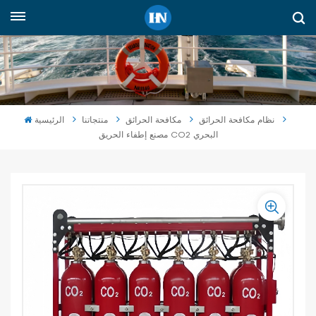
العربية
English
русский
نظام مكافحة الحرائق
مكافحة الحرائق
منتجاتنا
الرئيسية
مصنع إطفاء الحريق CO2 البحري
español
Indonesia
العربية