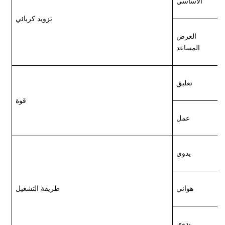
الأساسي
تزويد كربائي
العرض
المساعد
تعليق
قوة
عمل
يدوي
هوائي
طريقة التشغيل
يدوي