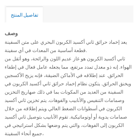
تفاصيل المنتج
وصف
يعد إخماد حرائق ثاني أكسيد الكربون البحري على متن السفينة
قطعة أساسية من المعدات في أي سفينة.
ثاني أكسيد الكربون هو غاز عديم اللون والرائحة، وهو أثقل من
الهواء. إنه ذو معدل تمدد مرتفع، مما يجعله عامل فعال في إطفاء
الحرائق. عند إطلاقه في الأماكن الضيقة، فإنه يزيح الأكسجين
ويخنق الحرائق. يتكون نظام إخماد حرائق ثاني أكسيد الكربون في
السفينة من العديد من المكونات بما في ذلك صهاريج التخزين
وصمامات التنفيس والأنابيب والفوهات. يتم تخزين ثاني أكسيد
الكربون في أسطوانات الضغط العالي ويتم إطلاقه من خلال
صمامات يدوية أو أوتوماتيكية. تقوم الأنابيب بتوصيل ثاني أكسيد
الكربون إلى الفوهات، والتي يتم وضعها بشكل استراتيجي في
جميع أنحاء السفينة،