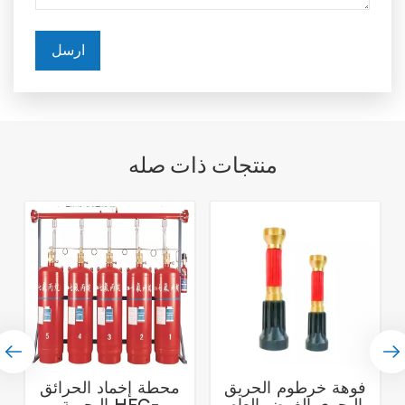
ارسل
منتجات ذات صله
فوهة خرطوم الحريق
محطة إخماد الحرائق