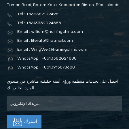
Taman Baloi, Batam Kota, Kabupaten Bintan, Riau Islands
Tel : +862552109498
Tel : +8613382024888
Email : william@hainingchina.com
Email : liferaft@hotmail.com
Email : WingWei@hainingchina.com
WhatsApp : +8613382024888
WhatsApp : +8613913878688
احصل على تحديثات منتظمة ورؤى أتمتة حقيقية مباشرة في صندوق
الوارد الخاص بك.