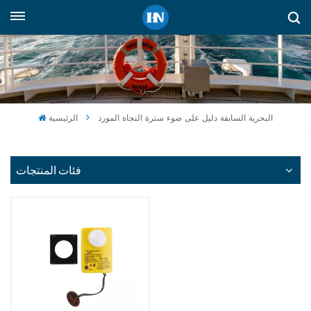
العربية
English
русский
البحرية السابقة دليل على ضوء سترة النجاة المورد
الرئيسية
español
Indonesia
فئات المنتجات
العربية