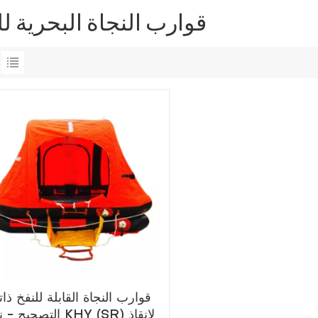
قوارب النجاة البحرية لل
قوارب النجاة القابلة للنفخ ذات
التصحيح - نوع KHY (SR) ل