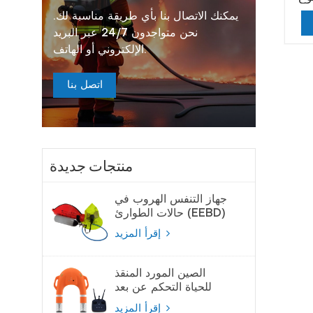
يمكنك الاتصال بنا بأي طريقة مناسبة لك.
نحن متواجدون 24/7 عبر البريد
الإلكتروني أو الهاتف.
اتصل بنا
منتجات جديدة
جهاز التنفس الهروب في
حالات الطوارئ (EEBD)
جهاز تنفس الهواء
إقرأ المزيد
الصين المورد المنقذ
للحياة التحكم عن بعد
لايفبوي
إقرأ المزيد