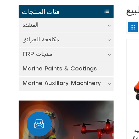
بيع
فئات المنتجات
المنقذه
مكافحة الحرائق
FRP منتجات
Marine Paints & Coatings
Marine Auxiliary Machinery
ية
إنقاذ