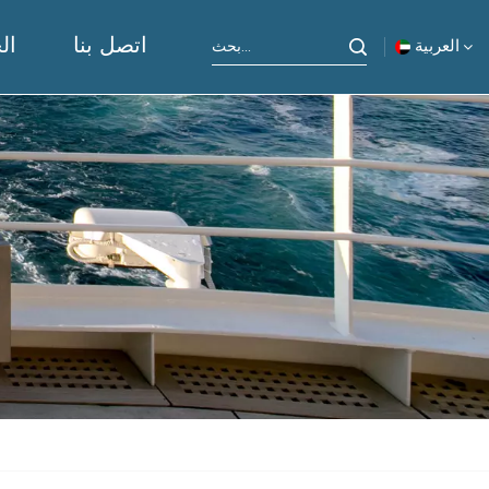
اتصل بنا
ال
العربية
English
русский
español
Indonesia
العربية