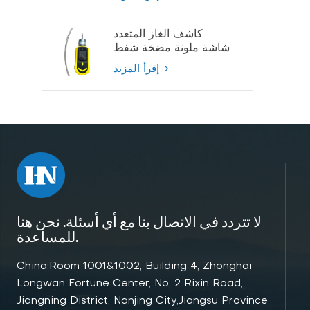
كاشف الغاز المتعدد
شاشة ملونة مضخة شفط
كاشف الغاز
إقرأ المزيد
لا تتردد في الاتصال بنا مع أي أسئلة. نحن هنا
للمساعدة.
China:Room 1001&1002, Building 4, Zhonghai
Longwan Fortune Center, No. 2 Rixin Road,
Jiangning District, Nanjing City,Jiangsu Province