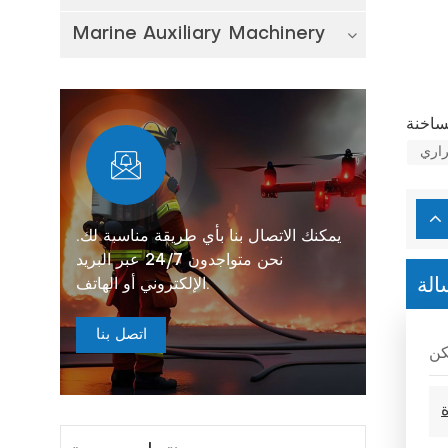
Marine Auxiliary Machinery
راري
يمكنك الاتصال بنا بأي طريقة مناسبة لك.
نحن متواجدون 24/7 عبر البريد
الة
الإلكتروني أو الهاتف.
اتصل بنا