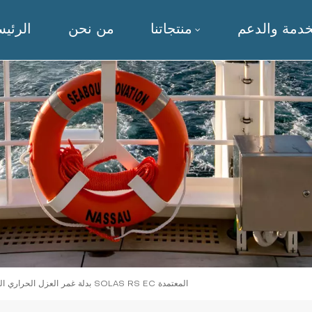
خدمة والدعم
منتجاتنا
من نحن
الرئيس
بدلة غمر العزل الحراري البحرية المنقذة للحياة SOLAS RS EC المعتمدة