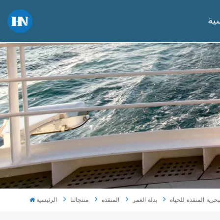
ية
بدلة الغمر
المنقذه
منتجاتنا
الرئيسية