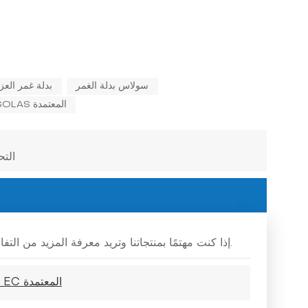
سولاس بدلة الغمر
بدلة غمر العز
بدلة الغمر SOLAS المعتمدة
التح
إذا كنت مهتمًا بمنتجاتنا وتريد معرفة المزيد من التفاصيل، فيرجى ترك رسالة هنا، وسنقوم بالرد عليك في أقرب وقت ممكن.
بدلة غمر العزل الحراري البحرية المنقذة للحياة SOLAS RS EC المعتمدة