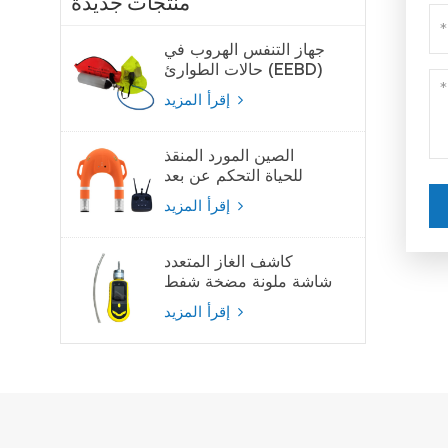
منتجات جديدة
جهاز التنفس الهروب في
حالات الطوارئ (EEBD)
جهاز تنفس الهواء
إقرأ المزيد
الصين المورد المنقذ
للحياة التحكم عن بعد
لايفبوي
إقرأ المزيد
كاشف الغاز المتعدد
شاشة ملونة مضخة شفط
كاشف الغاز
إقرأ المزيد