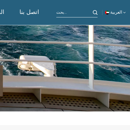
اتصل بنا
ال
العربية
English
русский
español
Indonesia
العربية