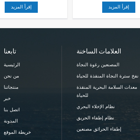
إقرأ المزيد
إقرأ المزيد
العلامات الساخنة
تابعنا
المصنعين رغوة النجاة
الرئيسية
نفخ سترة النجاة المنقذة للحياة
من نحن
معدات السلامة البحرية المنقذة
منتجاتنا
للحياة
خبر
نظام الإخلاء البحري
اتصل بنا
نظام إطفاء الحريق
المدونة
إطفاء الحرائق مصنعين
خريطة الموقع