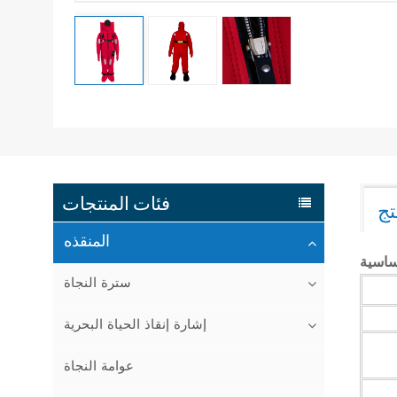
فئات المنتجات
تج
المنقذه
سترة النجاة
إشارة إنقاذ الحياة البحرية
عوامة النجاة