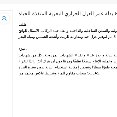
طلب:
فن الساحلية والداخلية وإنقاذ حياة الركاب. الامتثال للوائح SOLAS الحالية. إنها مصنوعة من
ميزة:
سحاب مقاوم للماء وشريط عاكس معتمد من SOLAS.