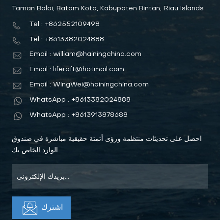
Taman Baloi, Batam Kota, Kabupaten Bintan, Riau Islands
Tel : +862552109498
Tel : +8613382024888
Email : william@hainingchina.com
Email : liferaft@hotmail.com
Email : WingWei@hainingchina.com
WhatsApp : +8613382024888
WhatsApp : +8613913878688
احصل على تحديثات منتظمة ورؤى أتمتة حقيقية مباشرة في صندوق
الوارد الخاص بك.