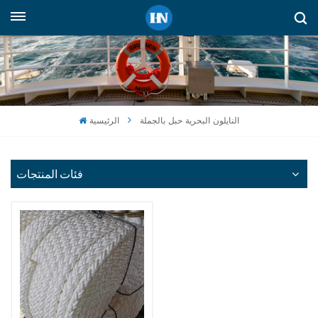
العربية
English
русский
النايلون البحرية حبل بالجملة
الرئيسية
español
Indonesia
فئات المنتجات
العربية