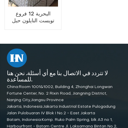
البحرية 12 فروع
تويست النايلون حبل
قوة عالية الجودة
للسلامة البحرية المنقذة
للحياة
لا تتردد في الاتصال بنا مع أي أسئلة. نحن هنا
للمساعدة.
China:Room 1001&1002, Building 4, Zhonghai Longwan
Fortune Center, No. 2 Rixin Road, Jiangning District,
Nanjing City,Jiangsu Province
Jakarta, Indonesia:Jakarta Industrial Estate Pulogadung
Jalan Pulobuaran IV Blok I No.2 - East Jakarta
Batam, Indonesia:Komp. Ruko Palm Spring, blk A3 no 1,
Harbourfront - Batam Centre Jl. Laksamana Bintan No.2,