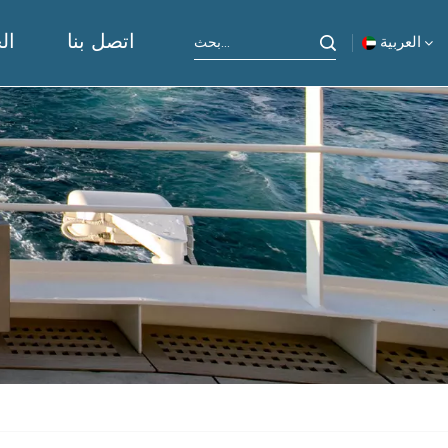
اتصل بنا
ال
العربية
English
русский
español
Indonesia
العربية