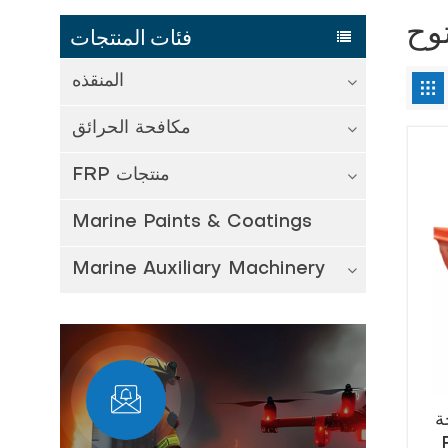
توح
فئات المنتجات
المنقذه
مكافحة الحرائق
FRP منتجات
Marine Paints & Coatings
Marine Auxiliary Machinery
ة
نقاذ