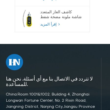
كاشف الغاز المتعدد
شاشة ملونة مضخة شفط
كاشف الغاز
إقرأ المزيد
لا تتردد في الاتصال بنا مع أي أسئلة. نحن هنا
للمساعدة.
China:Room 1001&1002, Building 4, Zhonghai
Longwan Fortune Center, No. 2 Rixin Road,
Jiangning District, Nanjing City,Jiangsu Province