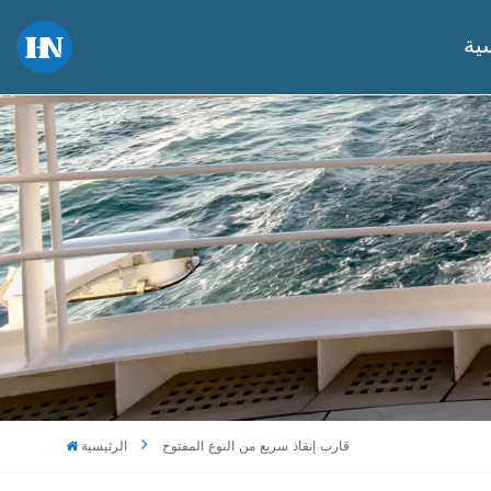
ية
قارب إنقاذ سريع من النوع المفتوح
الرئيسية