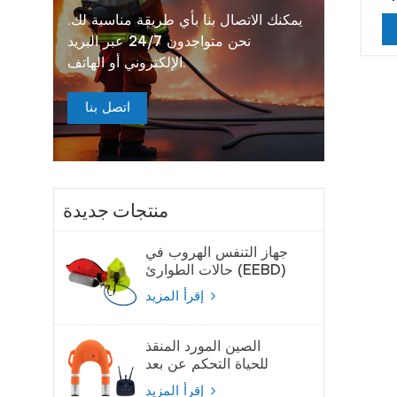
يمكنك الاتصال بنا بأي طريقة مناسبة لك.
نحن متواجدون 24/7 عبر البريد
الإلكتروني أو الهاتف.
اتصل بنا
منتجات جديدة
جهاز التنفس الهروب في
حالات الطوارئ (EEBD)
جهاز تنفس الهواء
إقرأ المزيد
الصين المورد المنقذ
للحياة التحكم عن بعد
لايفبوي
إقرأ المزيد