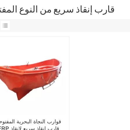
قارب إنقاذ سريع من النوع المف
قوارب النجاة البحرية المفتوح
FRP قارب إنقاذ سريع لإ