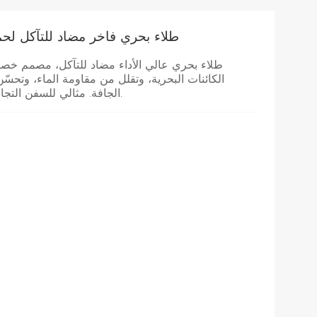
طلاء بحري فاخر مضاد للتآكل لحما
طلاء بحري عالي الأداء مضاد للتآكل، مصمم خصيصًا
الكائنات البحرية، وتقلل من مقاومة الماء، وتحس
الجافة. مثالي للسفن التجارية، وسفن الشحن، والمنصات البحرية، والأساطيل البحرية.