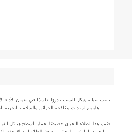
تلعب صيانة هيكل السفينة دورًا حاسمًا في ضمان الأداء الأمث
هاينينغ لمعدات مكافحة الحرائق والسلامة البحرية ال
صُمم هذا الطلاء البحري خصيصًا لحماية أسطح هياكل القوار
البحرية الملوثة بيولوجيًا. يمنع هذا الطلاء التصاق هذه 