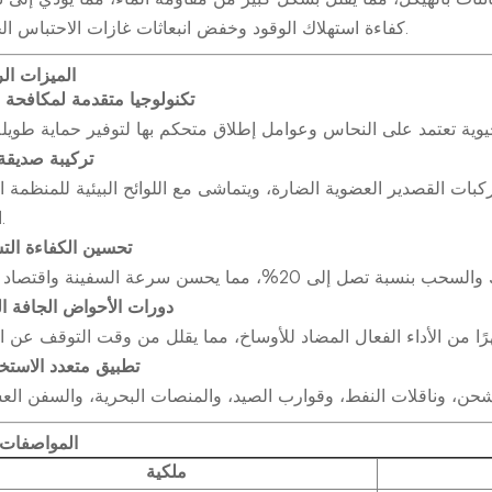
كفاءة استهلاك الوقود وخفض انبعاثات غازات الاحتباس الحراري.
الميزات ال
تكنولوجيا متقدمة لمكافحة 
تركيبة صديقة 
بات القصدير العضوية الضارة، ويتماشى مع اللوائح البيئية للمنظمة ا
الدولية.
تحسين الكفاءة الت
دورات الأحواض الجافة ال
تطبيق متعدد الاستخ
المواصفات 
ملكية