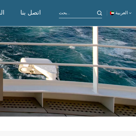
اتصل بنا
ال
العربية
English
русский
español
Indonesia
العربية