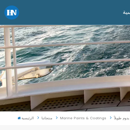
ية
دوم طويلاً
Marine Paints & Coatings
منتجاتنا
الرئيسية