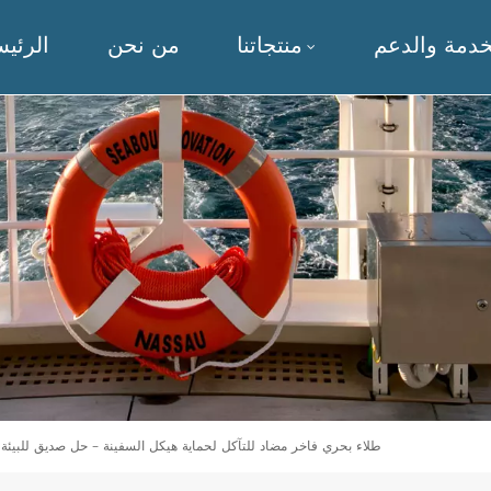
خدمة والدعم
منتجاتنا
من نحن
الرئيس
طلاء بحري فاخر مضاد للتآكل لحماية هيكل السفينة - حل صديق للبيئة ي