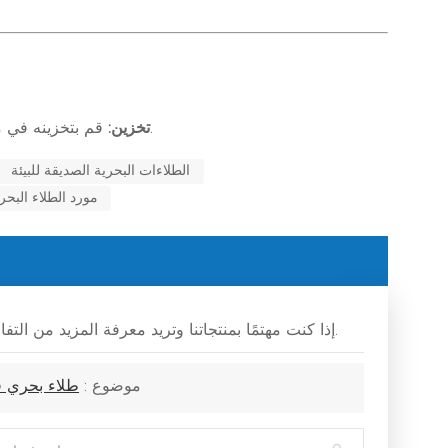
قم بتخزينه في مكان جاف وجيد التهوية بعيدًا عن أشعة الشمس المباشرة ومصادر الاشتعال.
تخزين:
الطلاءات البحرية الصديقة للبيئة
مورد الطلاء البح
إذا كنت مهتمًا بمنتجاتنا وتريد معرفة المزيد من التفاصيل، فيرجى ترك رسالة هنا، وسنقوم بالرد عليك في أقرب وقت ممكن.
موضوع :
طلاء بحري فا