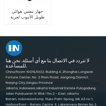
جهاز تنفس هوائي
طويل الأنبوب لعربة
الطيران المتنقلة (4
زجاجات)
لا تتردد في الاتصال بنا مع أي أسئلة. نحن هنا
للمساعدة.
China:Room 1001&1002, Building 4, Zhonghai Longwan
Fortune Center, No. 2 Rixin Road, Jiangning District,
Nanjing City,Jiangsu Province
Jakarta, Indonesia:Jakarta Industrial Estate Pulogadung
Jalan Pulobuaran IV Blok I No.2 - East Jakarta
Batam, Indonesia:Komp. Ruko Palm Spring, blk A3 no 1,
Harbourfront - Batam Centre Jl. Laksamana Bintan No.2,