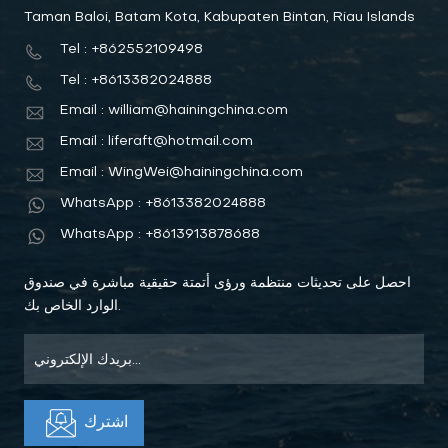
Taman Baloi, Batam Kota, Kabupaten Bintan, Riau Islands
Tel : +862552109498
Tel : +8613382024888
Email : william@hainingchina.com
Email : liferaft@hotmail.com
Email : WingWei@hainingchina.com
WhatsApp : +8613382024888
WhatsApp : +8613913878688
احصل على تحديثات منتظمة ورؤى أتمتة حقيقية مباشرة في صندوق
الوارد الخاص بك.