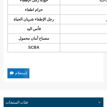
اجية
خوذة رجل الإطفاء
حزام اطفاء
رجل الإطفاء شريان الحياة
فأس اليد
مصباح أمان محمول
SCBA
استعلام
فئات المنتجات