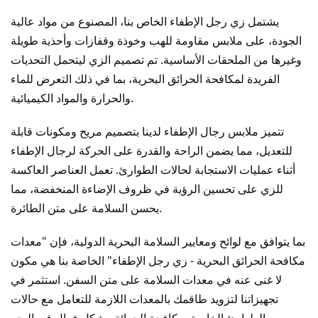
يشتمل زي رجل الإطفاء الخاص بنا، المصنوع من مواد عالية
الجودة، على ملابس مقاومة للهب وخوذة وقفازات وأحذية طويلة
وغيرها من الملحقات الأساسية. تم تصميم الزي ليتحمل التحديات
الفريدة لمكافحة الحرائق البحرية، بما في ذلك التعرض للماء
والحرارة والمواد الكيميائية.
تتميز ملابس رجال الإطفاء لدينا بتصميم مريح ومكونات قابلة
للتعديل، مما يضمن الراحة والقدرة على الحركة لرجال الإطفاء
أثناء عمليات الاستجابة لحالات الطوارئ. تعمل العناصر العاكسة
للزي على تحسين الرؤية في ظروف الإضاءة المنخفضة، مما
يحسن السلامة على متن الطائرة.
بما يتوافق مع لوائح ومعايير السلامة البحرية الدولية، فإن "معدات
مكافحة الحرائق البحرية - زي رجل الإطفاء" الخاصة بنا هي مكون
لا غنى عنه في معدات السلامة على متن السفن. استثمر في
تجهيزاتنا لتزويد طاقمك بالمعدات اللازمة للتعامل مع حالات