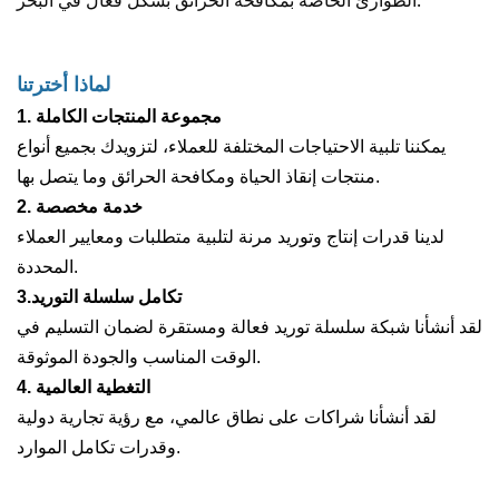
الطوارئ الخاصة بمكافحة الحرائق بشكل فعال في البحر.
لماذا أخترتنا
1. مجموعة المنتجات الكاملة
يمكننا تلبية الاحتياجات المختلفة للعملاء، لتزويدك بجميع أنواع
منتجات إنقاذ الحياة ومكافحة الحرائق وما يتصل بها.
2. خدمة مخصصة
لدينا قدرات إنتاج وتوريد مرنة لتلبية متطلبات ومعايير العملاء
المحددة.
3.تكامل سلسلة التوريد
لقد أنشأنا شبكة سلسلة توريد فعالة ومستقرة لضمان التسليم في
الوقت المناسب والجودة الموثوقة.
4. التغطية العالمية
لقد أنشأنا شراكات على نطاق عالمي، مع رؤية تجارية دولية
وقدرات تكامل الموارد.