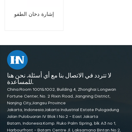
إشارة دخان الطفو
لا تتردد في الاتصال بنا مع أي أسئلة. نحن هنا
للمساعدة.
China:Room 1001&1002, Building 4, Zhonghai Longwan
Fortune Center, No. 2 Rixin Road, Jiangning District,
Nanjing City,Jiangsu Province
Jakarta, Indonesia:Jakarta Industrial Estate Pulogadung
Jalan Pulobuaran IV Blok I No.2 - East Jakarta
Batam, Indonesia:Komp. Ruko Palm Spring, blk A3 no 1,
Harbourfront - Batam Centre Jl. Laksamana Bintan No.2,