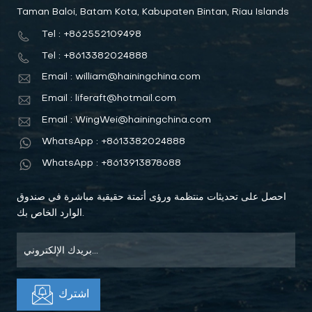
Taman Baloi, Batam Kota, Kabupaten Bintan, Riau Islands
Tel : +862552109498
Tel : +8613382024888
Email : william@hainingchina.com
Email : liferaft@hotmail.com
Email : WingWei@hainingchina.com
WhatsApp : +8613382024888
WhatsApp : +8613913878688
احصل على تحديثات منتظمة ورؤى أتمتة حقيقية مباشرة في صندوق
الوارد الخاص بك.