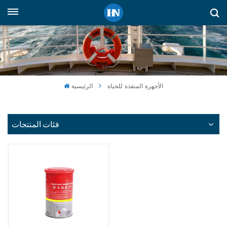
العربية
English
русский
الأجهزة المنقذة للحياة
الرئيسية
español
Indonesia
فئات المنتجات
العربية