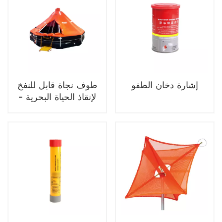
إشارة دخان الطفو
طوف نجاة قابل للنفخ
لإنقاذ الحياة البحرية -
تم إطلاقه من نوع
KHD