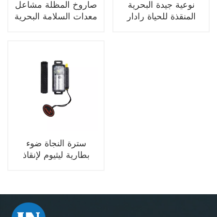
نوعية جيدة البحرية
صاروخ المظلة مشاعل
المنقذة للحياة رادار
معدات السلامة البحرية
عاكس قابلة للطي
إشارة الدخان لإنقاذ
الأرواح البحرية
سترة النجاة ضوء
بطارية ليثيوم لإنقاذ
الحياة البحرية