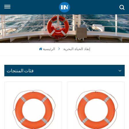
العربية
English
русский
إنقاذ الحياة البحرية
الرئيسية
español
Indonesia
فئات المنتجات
العربية