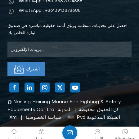
WhatsApp : +8613382024888
WhatsApp : +8613913878688
احصل على تحديثات منتظمة ورؤى أتمتة حقيقية مباشرة في صندوق
الوارد الخاص بك.
© Nanjing Haining Marine Fire Fighting & Safety
|
Equipments Co., Ltd كل الحقوق محفوظة. |
المدونة
IPv6 الشبكة المدعومة
سياسة الخصوصية
|
Xml