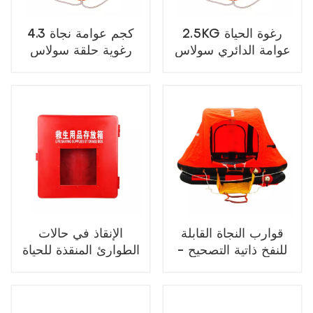
2.5KG رغوة الحياة
4.3 كجم عوامة نجاة
عوامة الدائري سولاس
رغوية حلقة سولاس
البحرية معدات إنقاذ
معدات إنقاذ الحياة
الأرواح 2.5KG 4.3KG
البحرية 2.5 كجم 4.3
كجم
قوارب النجاة القابلة
الإنقاذ في حالات
للنفخ ذاتية التصحيح -
الطوارئ المنقذة للحياة
نوع KHY (SR) لإنقاذ
اللوازم تخزين مربع
الأرواح البحرية
الألياف الزجاجية عالية
الجودة سعر جيد