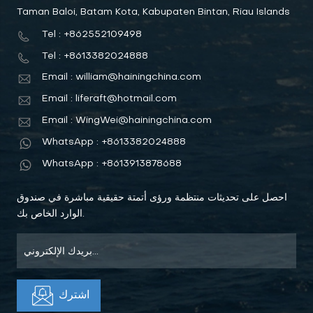
Taman Baloi, Batam Kota, Kabupaten Bintan, Riau Islands
Tel : +862552109498
Tel : +8613382024888
Email : william@hainingchina.com
Email : liferaft@hotmail.com
Email : WingWei@hainingchina.com
WhatsApp : +8613382024888
WhatsApp : +8613913878688
احصل على تحديثات منتظمة ورؤى أتمتة حقيقية مباشرة في صندوق
الوارد الخاص بك.