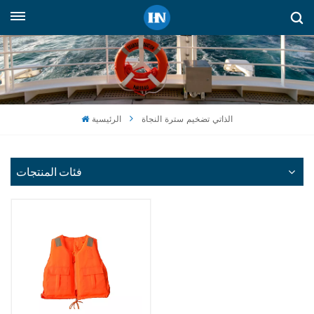
العربية
English
русский
الذاتي تضخيم سترة النجاة
الرئيسية
español
Indonesia
فئات المنتجات
العربية