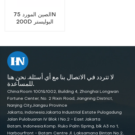
الصين المورد 75N
200D البوليستر
أكسفورد سترة النجاة
للعمل البحري والإنقاذ
لا تتردد في الاتصال بنا مع أي أسئلة. نحن هنا
للمساعدة.
China:Room 1001&1002, Building 4, Zhonghai Longwan
Fortune Center, No. 2 Rixin Road, Jiangning District,
Nanjing City,Jiangsu Province
Jakarta, Indonesia:Jakarta Industrial Estate Pulogadung
Jalan Pulobuaran IV Blok I No.2 - East Jakarta
Batam, Indonesia:Komp. Ruko Palm Spring, blk A3 no 1,
Harbourfront - Batam Centre Jl. Laksamana Bintan No.2,