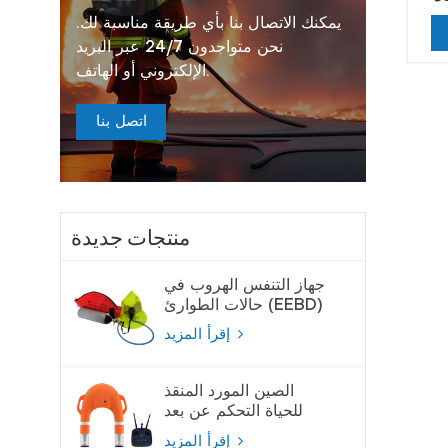
يمكنك الاتصال بنا بأي طريقة مناسبة لك.
نحن متواجدون 24/7 عبر البريد
الإلكتروني أو الهاتف.
اتصل بنا
منتجات جديدة
جهاز التنفس الهروب في
حالات الطوارئ (EEBD)
جهاز تنفس الهواء
إقرأ المزيد
الصين المورد المنقذ
للحياة التحكم عن بعد
لايفبوي
إقرأ المزيد