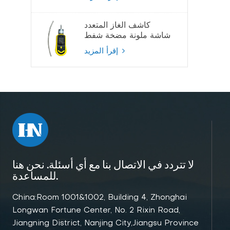
كاشف الغاز المتعدد
شاشة ملونة مضخة شفط
كاشف الغاز
إقرأ المزيد
لا تتردد في الاتصال بنا مع أي أسئلة. نحن هنا
للمساعدة.
China:Room 1001&1002, Building 4, Zhonghai
Longwan Fortune Center, No. 2 Rixin Road,
Jiangning District, Nanjing City,Jiangsu Province