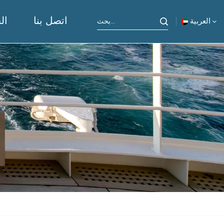
اتصل بنا
ال
العربية
English
русский
español
Indonesia
العربية