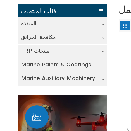
عمل
فئات المنتجات
المنقذه
مكافحة الحرائق
FRP منتجات
Marine Paints & Coatings
Marine Auxiliary Machinery
ة